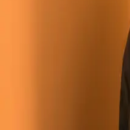
Dati conservati in Germania
·