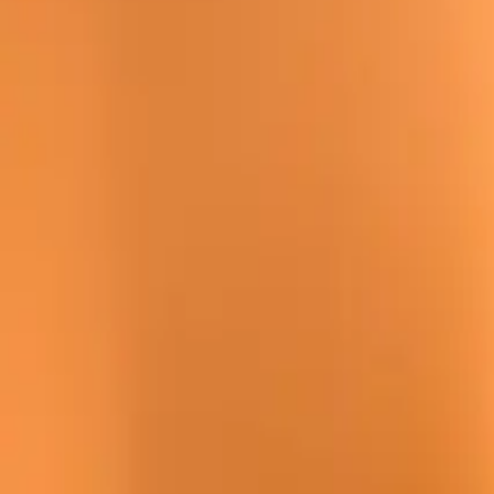
Conforme al GDPR
·